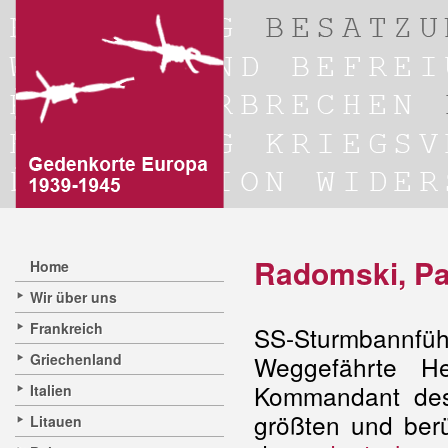
Radomski, Pa
Home
Wir über uns
Frankreich
SS-Sturmbannf
Griechenland
Weggefährte H
Kommandant d
Italien
größten und berü
Litauen