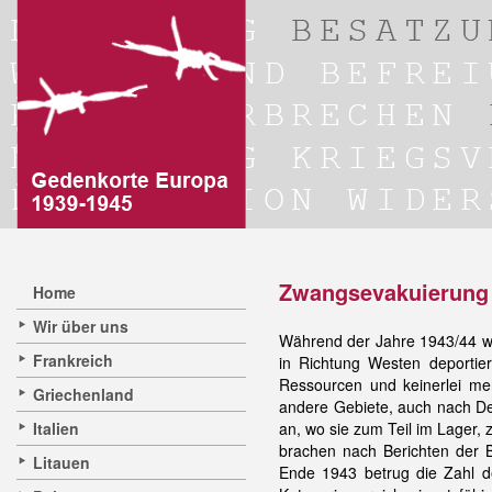
Zwangsevakuierung
Home
Wir über uns
Während der Jahre 1943/44 wu
Frankreich
in Richtung Westen deportier
Ressourcen und keinerlei men
Griechenland
andere Gebiete, auch nach De
Italien
an, wo sie zum Teil im Lager,
brachen nach Berichten der 
Litauen
Ende 1943 betrug die Zahl d