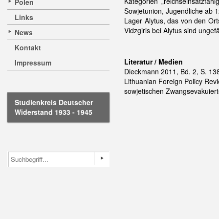
Kategorien „reichseinsatzfäh
Polen
Sowjetunion, Jugendliche ab 1
Links
Lager Alytus, das von den Or
Vidzgiris bei Alytus sind ung
News
Kontakt
Literatur / Medien
Impressum
Dieckmann 2011, Bd. 2, S. 1382
Lithuanian Foreign Policy Revi
sowjetischen Zwangsevakuierte
Studienkreis Deutscher
Widerstand 1933 - 1945