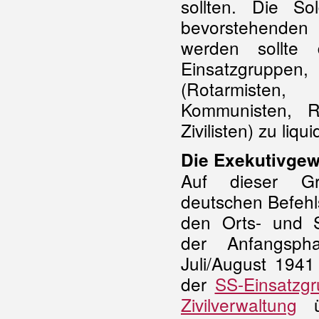
sollten. Die S
bevorstehenden 
werden sollte
Einsatzgruppen,
(Rotarmisten,
Kommunisten, R
Zivilisten) zu liqui
Die Exekutivgew
Auf dieser Gr
deutschen Befehl
den Orts- und 
der Anfangsph
Juli/August 1941 
der
SS-Einsatzg
Zivilverwaltung
üb