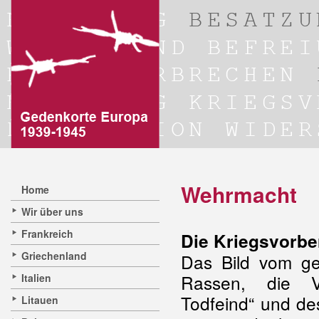
Wehrmacht
Home
Wir über uns
Frankreich
Die Kriegsvorbe
Griechenland
Das Bild vom ge
Rassen, die Vo
Italien
Todfeind“ und d
Litauen