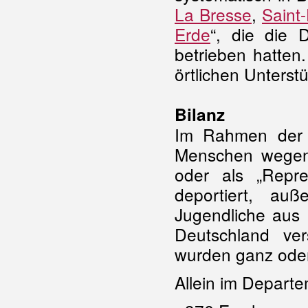
La Bresse
,
Saint
Erde
“, die die 
betrieben hatten. 
örtlichen Unterst
Bilanz
Im Rahmen der 
Menschen wegen
oder als „Repre
deportiert, a
Jugendliche aus 
Deutschland ve
wurden ganz oder 
Allein im Depart