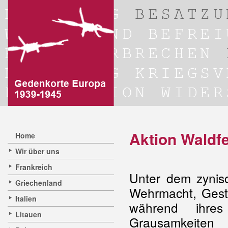
Aktion Waldf
Home
Wir über uns
Frankreich
Unter dem zynis
Griechenland
Wehrmacht, Ges
Italien
während ihres
Litauen
Grausamkeit