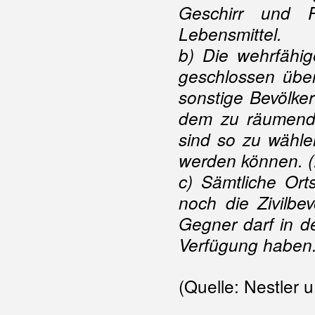
Geschirr und F
Lebensmittel.
b) Die wehrfähig
geschlossen über
sonstige Bevölke
dem zu räumenden
sind so zu wähle
werden können. (.
c) Sämtliche Ort
noch die Zivilbev
Gegner darf in d
Verfügung haben. (
(Quelle: Nestler u