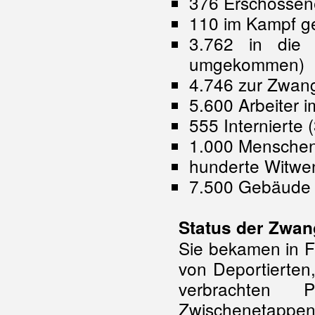
376 Erschossen
110 im Kampf g
3.762 in die 
umgekommen)
4.746 zur Zwang
5.600 Arbeiter
555 Internierte 
1.000 Menschen 
hunderte Witwe
7.500 Gebäude z
Status der Zwan
Sie bekamen in F
von Deportierten
verbrachten 
Zwischenetappen 