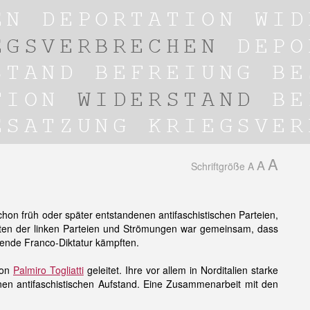
A
A
Schriftgröße
A
chon früh oder später entstandenen antifaschistischen Parteien,
isanten der linken Parteien und Strömungen war gemeinsam, dass
hende Franco-Diktatur kämpften.
von
Palmiro Togliatti
geleitet. Ihre vor allem in Norditalien starke
inen antifaschistischen Aufstand. Eine Zusammenarbeit mit den