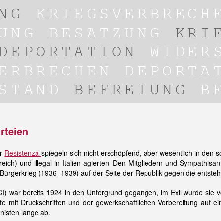
rteien
er
Resistenza
spiegeln sich nicht erschöpfend, aber wesentlich in den s
nkreich) und illegal in Italien agierten. Den Mitgliedern und Sympath
 Bürgerkrieg (1936–1939) auf der Seite der Republik gegen die entste
CI) war bereits 1924 in den Untergrund gegangen, im Exil wurde sie 
rte mit Druckschriften und der gewerkschaftlichen Vorbereitung auf e
nisten lange ab.