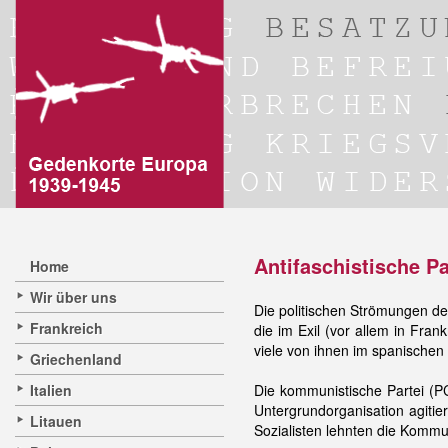
Antifaschistische Pa
Home
Wir über uns
Die politischen Strömungen d
Frankreich
die im Exil (vor allem in Fra
viele von ihnen im spanischen
Griechenland
Italien
Die kommunistische Partei (P
Untergrundorganisation agitie
Litauen
Sozialisten lehnten die Kommu