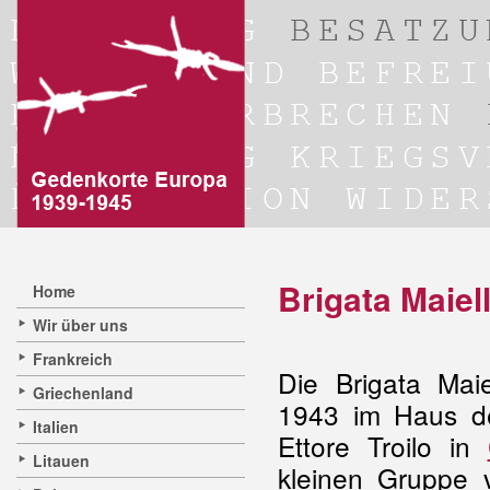
Brigata Maiel
Home
Wir über uns
Frankreich
Die Brigata Ma
Griechenland
1943 im Haus de
Italien
Ettore Troilo in
Litauen
kleinen Gruppe 