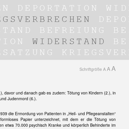
A
A
Schriftgröße
A
, davor und danach gab es zudem: Tötung von Kindern (2.), in
4 und Judenmord (6.).
 1939 die Ermordung von Patienten in „Heil- und Pflegeanstalten“
 formloses Papier unterzeichnet, mit dem er die Tötung von
en etwa 70.000 psychisch Kranke und körperlich Behinderte im