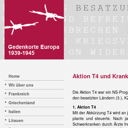
Aktion T4 und Kran
Home
Wir über uns
Die Aktion T4 war ein NS-Pro
Frankreich
den besetzten Ländern (3.), KZ
Griechenland
1. Aktion T4
Italien
Mit der Abkürzung T4 wird an j
plante und steuerte. Nach j
Litauen
Schwerkranken durch Ärzte fr