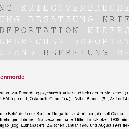
kenmorde
gramm zur Ermordung psychisch kranker und behinderter Menschen (1.)
-Häftlinge und „Ostarbeiter*innen“ (4.), „Aktion Brandt“ (5.), Aktion T
ene Behörde in der Berliner Tiergartenstr. 4 erinnert, die seit Oktober
ahrelangen internen NS-Debatten hatte Hitler im Oktober 1939 ein
eigab (sog. Euthanasie“). Zwischen Januar 1940 und August 1941 fiel