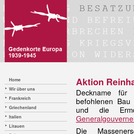
Aktion Reinh
Home
Wir über uns
Deckname für 
Frankreich
befohlenen Ba
Griechenland
und die Ermo
Generalgouvern
Italien
Litauen
Die Massener