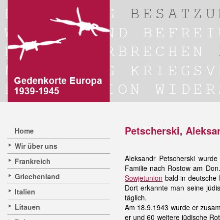
Petscherski, Aleksa
Home
Wir über uns
Aleksandr Petscherski wurde
Frankreich
Familie nach Rostow am Don.
Griechenland
Sowjetunion
bald in deutsche 
Dort erkannte man seine jüdi
Italien
täglich.
Litauen
Am 18.9.1943 wurde er zusa
er und 60 weitere jüdische Rot