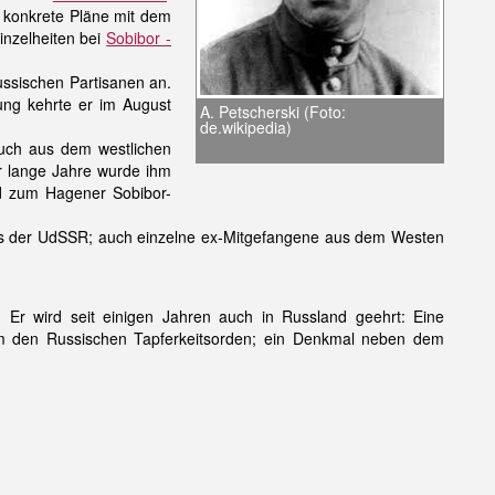
e konkrete Pläne mit dem
inzelheiten bei
Sobibor -
ussischen Partisanen an.
ng kehrte er im August
A. Petscherski (Foto:
de.wikipedia)
auch aus dem westlichen
r lange Jahre wurde ihm
nd zum Hagener Sobibor-
n aus der UdSSR; auch einzelne ex-Mitgefangene aus dem Westen
Er wird seit einigen Jahren auch in Russland geehrt: Eine
um den Russischen Tapferkeitsorden; ein Denkmal neben dem