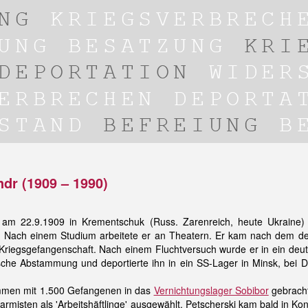
ndr (1909 – 1990)
 am 22.9.1909 in Krementschuk (Russ. Zarenreich, heute Ukraine)
 Nach einem Studium arbeitete er an Theatern. Er kam nach dem d
Kriegsgefangenschaft. Nach einem Fluchtversuch wurde er in ein deuts
sche Abstammung und deportierte ihn in ein SS-Lager in Minsk, bei D
mmen mit 1.500 Gefangenen in das
Vernichtungslager Sobibor
gebrach
armisten als 'Arbeitshäftlinge' ausgewählt. Petscherski kam bald in Ko