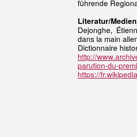
führende Regiona
Literatur/Medien
Dejonghe, Étien
dans la main all
Dictionnaire hist
http://www.archiv
parution-du-prem
https://fr.wikiped