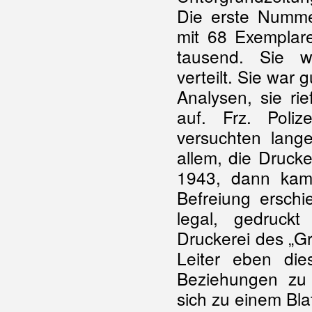
Die erste Numme
mit 68 Exemplar
tausend. Sie w
verteilt. Sie war 
Analysen, sie rie
auf. Frz. Poli
versuchten lange
allem, die Druck
1943, dann kam
Befreiung ersch
legal, gedruckt
Druckerei des „G
Leiter eben die
Beziehungen zu
sich zu einem Blat