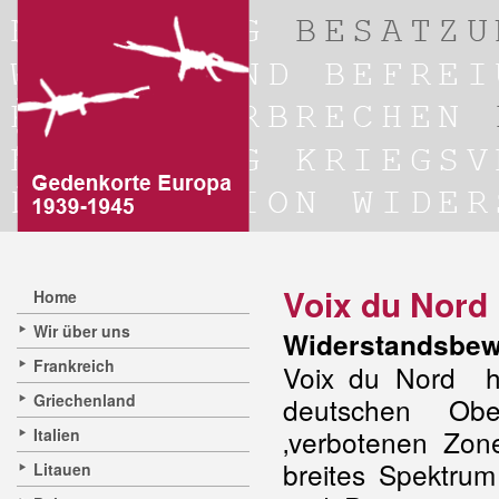
Voix du Nord
Home
Wir über uns
Widerstandsbew
Frankreich
Voix du Nord h
Griechenland
deutschen Obe
‚verbotenen Zo
Italien
breites Spektrum
Litauen