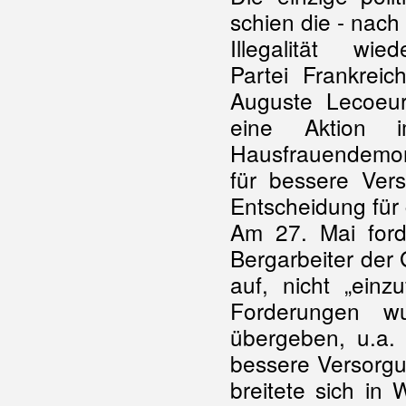
schien die - nach
Illegalität wie
Partei Frankrei
Auguste Lecoeur
eine Aktion im
Hausfrauendemo
für bessere Ver
Entscheidung für 
Am 27. Mai for
Bergarbeiter der
auf, nicht „einz
Forderungen wu
übergeben, u.a.
bessere Versorgun
breitete sich in