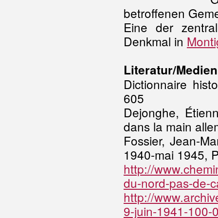
betroffenen Geme
Eine der zentra
Denkmal in
Monti
Literatur/Medien
Dictionnaire his
605
Dejonghe, Étien
dans la main all
Fossier, Jean-Ma
1940-mai 1945, Pa
http://www.chemi
du-nord-pas-de-c
http://www.archiv
9-juin-1941-100-