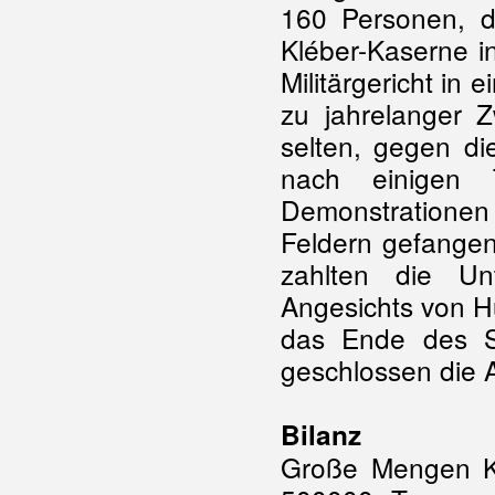
160 Personen, d
Kléber-Kaserne in
Militärgericht i
zu jahrelanger Z
selten, gegen di
nach einigen T
Demonstrationen 
Feldern gefangen
zahlten die Un
Angesichts von H
das Ende des S
geschlossen die A
Bilanz
Große Mengen Koh