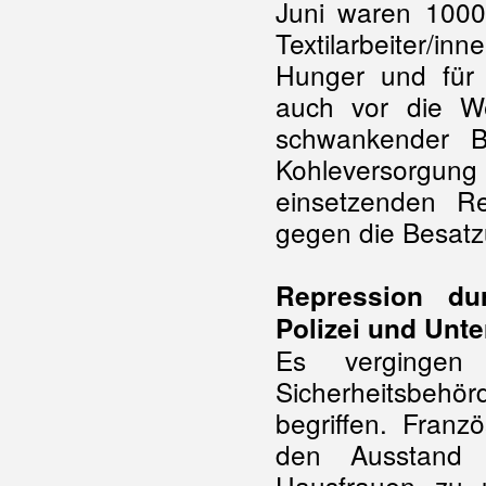
Juni waren 10000
Textilarbeiter/
Hunger und für 
auch vor die We
schwankender B
Kohleversorgun
einsetzenden Re
gegen die Besatz
Repression du
Polizei und Unt
Es vergingen
Sicherheitsbeh
begriffen. Franz
den Ausstand 
Hausfrauen zu u