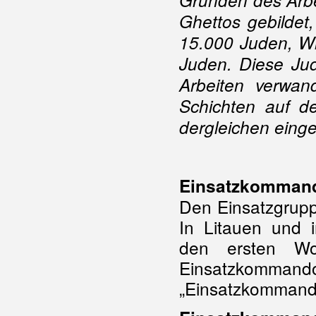
Gründen des Arbe
Ghettos gebildet,
15.000 Juden,
W
Juden.
Diese Jud
Arbeiten verwan
Schichten auf d
dergleichen einge
Einsatzkomman
Den Einsatzgrup
In Litauen und i
den ersten Wo
Einsatzkommando
„Einsatzkommando 