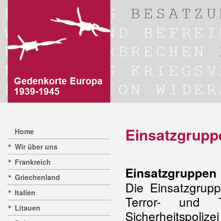
Einsatzgrupp
Home
Wir über uns
Frankreich
Einsatzgruppen
Griechenland
Die Einsatzgrup
Italien
Terror- und T
Litauen
Sicherheitspol