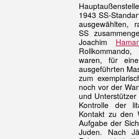
Hauptaußenstelle
1943 SS-Standart
ausgewählten, ra
SS zusammenges
Joachim
Hama
Rollkommando
waren, für ei
ausgeführten Mas
zum exemplarisc
noch vor der Wa
und Unterstützer
Kontrolle der l
Kontakt zu den 
Aufgabe der Sich
Juden. Nach Jä