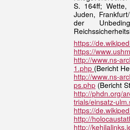
S. 164ff; Wette,
Juden, Frankfurt
der Unbedi
Reichssicherheit
https://de.wikip
https://www.ushm
http://www.ns-ar
1.php
(Bericht He
http://www.ns-ar
ps.php
(Bericht S
http://phdn.org/a
trials/einsatz-ulm
https://de.wikipe
http://holocaustat
http://kehilalinks.