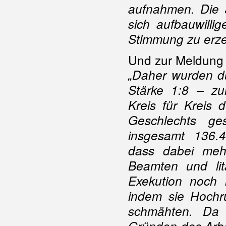
aufnahmen. Die 
sich aufbauwillig
Stimmung zu erz
Und zur Meldung 
„Daher wurden d
Stärke 1:8 – zu
Kreis für Kreis 
Geschlechts ge
insgesamt 136.4
dass dabei mehr
Beamten und lit
Exekution noch i
indem sie Hochr
schmähten.
Da 