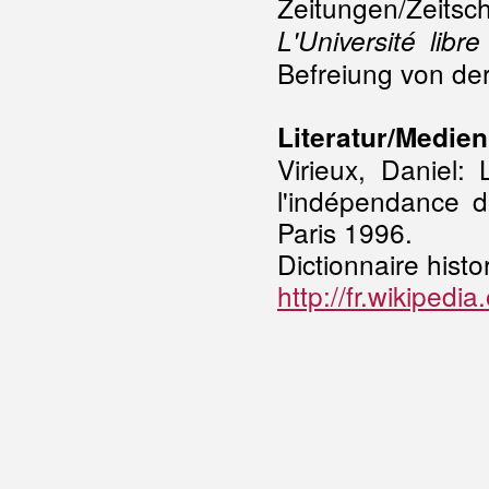
Zeitungen/Zeitsc
L'Université libre
Befreiung von de
Literatur/Medien
Virieux, Daniel: 
l'indépendance 
Paris 1996.
Dictionnaire histo
http://fr.wikiped