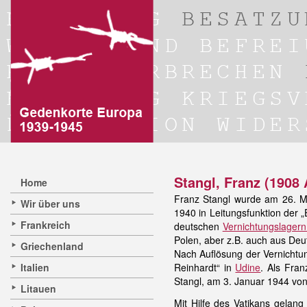
Stangl, Franz (1908
Home
Franz Stangl wurde am 26. Mä
Wir über uns
1940 in Leitungsfunktion der 
Frankreich
deutschen
Vernichtungslagern
Polen, aber z.B. auch aus Deu
Griechenland
Nach Auflösung der Vernichtu
Italien
Reinhardt“ in
Udine
. Als Fran
Stangl, am 3. Januar 1944 vo
Litauen
Mit Hilfe des Vatikans gelan