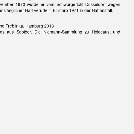
 Dezember 1970 wurde er vom Schwurgericht Düsseldorf wegen
nglicher Haft verurteilt. Er starb 1971 in der Haftanstalt.
und Treblinka, Hamburg 2013
 Fotos aus Sobibor. Die Niemann-Sammlung zu Holocaust und