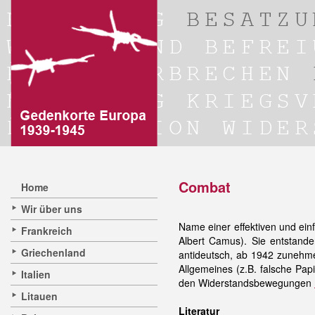
Combat
Home
Wir über uns
Name einer effektiven und ei
Frankreich
Albert Camus). Sie entstan
Griechenland
antideutsch, ab 1942 zunehm
Allgemeines (z.B. falsche Papi
Italien
den Widerstandsbewegungen
Litauen
Literatur