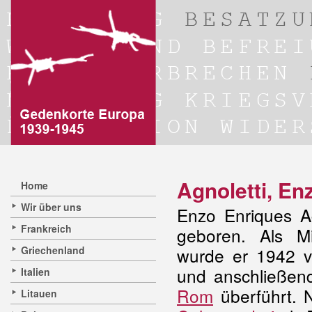
Agnoletti, En
Home
Wir über uns
Enzo Enriques A
Frankreich
geboren. Als Mi
Griechenland
wurde er 1942 v
und anschließend
Italien
Rom
überführt. N
Litauen