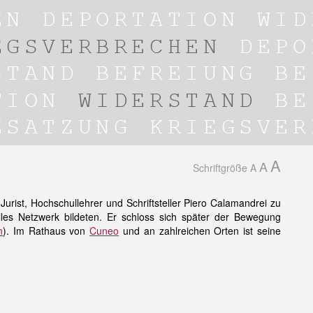
A
A
Schriftgröße
A
Jurist, Hochschullehrer und Schriftsteller Piero Calamandrei zu
lles Netzwerk bildeten. Er schloss sich später der Bewegung
n
). Im Rathaus von
Cuneo
und an zahlreichen Orten ist seine