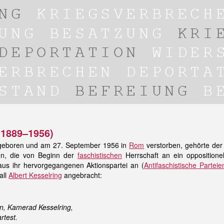
(1889–1956)
geboren und am 27. September 1956 in
Rom
verstorben, gehörte der 
llen, die von Beginn der
faschistischen
Herrschaft an ein oppositione
 aus ihr hervorgegangenen Aktionspartei an (
Antifaschistische Parteie
all
Albert Kesselring
angebracht:
n, Kamerad Kesselring,
rtest.