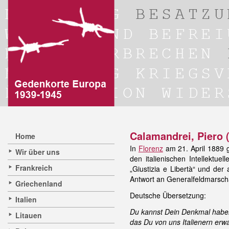
Calamandrei, Piero 
Home
In
Florenz
am 21. April 1889 
Wir über uns
den italienischen Intellektue
Frankreich
„Giustizia e Libertà“ und der
Antwort an Generalfeldmarsch
Griechenland
Deutsche Übersetzung:
Italien
Du kannst Dein Denkmal habe
Litauen
das Du von uns Italienern erwa