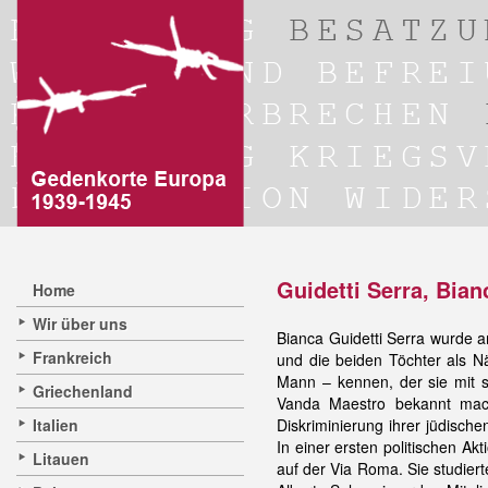
Guidetti Serra, Bia
Home
Wir über uns
Bianca Guidetti Serra wurde 
Frankreich
und die beiden Töchter als N
Mann – kennen, der sie mit
Griechenland
Vanda Maestro bekannt macht
Italien
Diskriminierung ihrer jüdisch
In einer ersten politischen Ak
Litauen
auf der Via Roma. Sie studiert