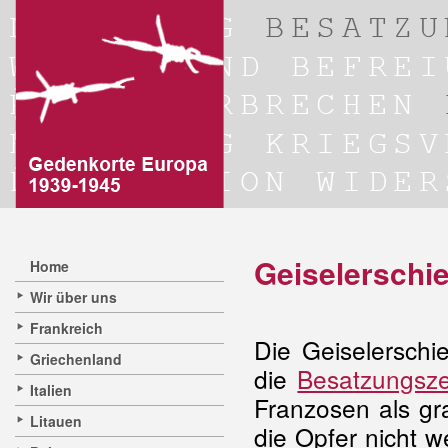
Geiselerschi
Home
Wir über uns
Frankreich
Die Geiselerschi
Griechenland
die
Besatzungsze
Italien
Franzosen als gr
Litauen
die Opfer nicht 