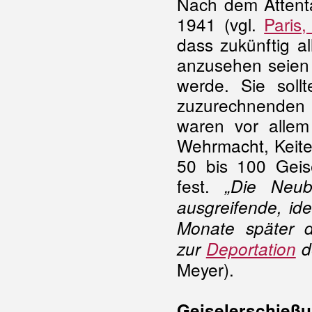
Nach dem Attenta
1941 (vgl.
Paris
dass zukünftig al
anzusehen seien 
werde. Sie soll
zuzurechnenden
waren vor allem
Wehrmacht, Keite
50 bis 100 Geis
fest.
„Die Neub
ausgreifende, id
Monate später 
zur
Deportation
d
Meyer).
Geiselerschieß