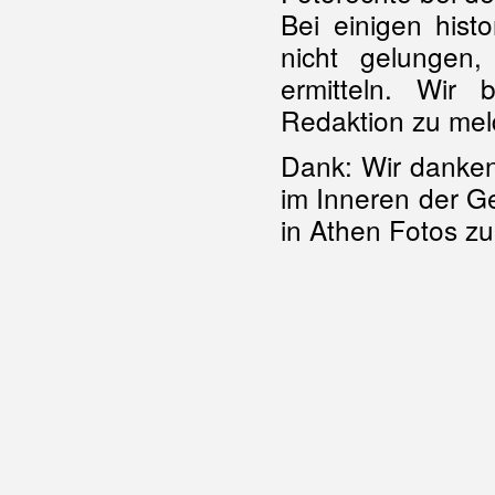
Bei einigen hist
nicht gelungen
ermitteln. Wir 
Redaktion zu me
Dank: Wir danken
im Inneren der G
in Athen Fotos z