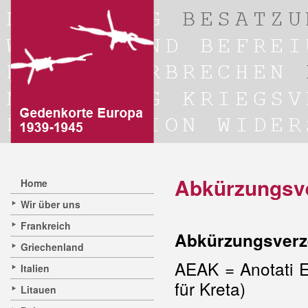
Abkürzungsve
Home
Wir über uns
Frankreich
Abkürzungsverz
Griechenland
AEAK = Anotati E
Italien
für Kreta)
Litauen