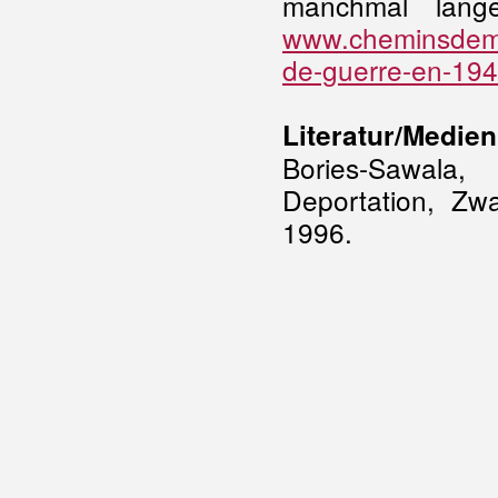
manchmal lange
www.cheminsdemem
de-guerre-en-19
Literatur/Medien
Bories-Sawala,
Deportation, Zwa
1996.