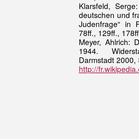
Klarsfeld, Serg
deutschen und fr
Judenfrage“ in F
78ff., 129ff., 178ff
Meyer, Ahlrich: 
1944. Widerst
Darmstadt 2000, S.
http://fr.wikiped