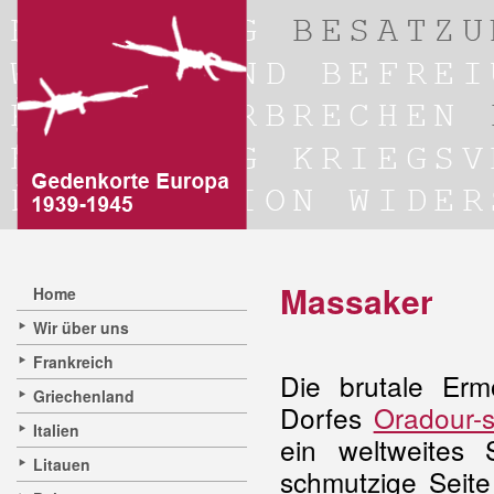
Massaker
Home
Wir über uns
Frankreich
Die brutale Erm
Griechenland
Dorfes
Oradour-s
Italien
ein weltweites
Litauen
schmutzige Seit