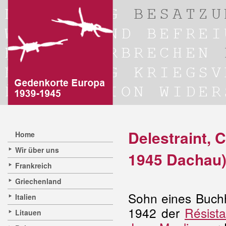
Delestraint, 
Home
Wir über uns
1945 Dachau
Frankreich
Griechenland
Sohn eines Buchha
Italien
1942 der
Résist
Litauen