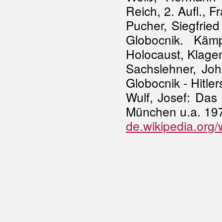
Reich, 2. Aufl., F
Pucher, Siegfried
Globocnik. Kämp
Holocaust, Klage
Sachslehner, Joh
Globocnik - Hitl
Wulf, Josef: Das 
München u.a. 19
de.wikipedia.org/