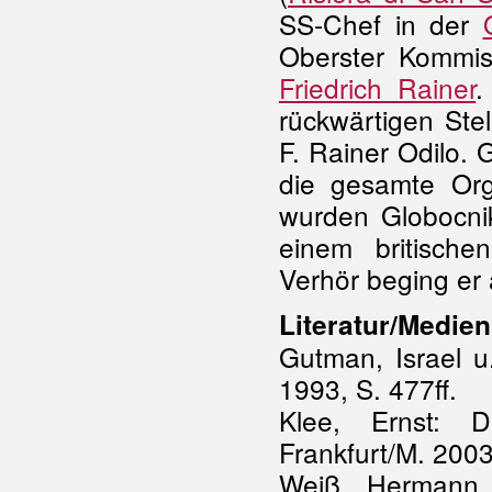
SS-Chef in der
Oberster Kommis
Friedrich Rainer
.
rückwärtigen Stel
F. Rainer Odilo. 
die gesamte Org
wurden Globocni
einem britisc
Verhör beging er
Literatur/Medien
Gutman, Israel u
1993, S. 477ff.
Klee, Ernst: D
Frankfurt/M. 2003
Weiß, Hermann (