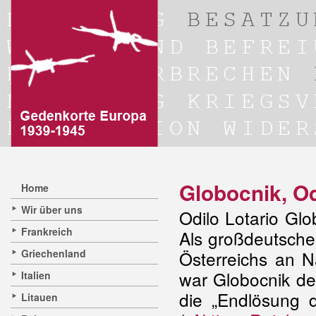
Globocnik, Od
Home
Wir über uns
Odilo Lotario Gl
Frankreich
Als großdeutsche
Griechenland
Österreichs an N
war Globocnik de
Italien
die „Endlösung 
Litauen