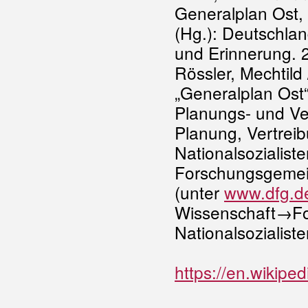
Generalplan Ost,
(Hg.): Deutschlan
und Erinnerung. 2
Rössler, Mechtild
„Generalplan Ost“
Planungs- und Ver
Planung, Vertrei
Nationalsozialist
Forschungsgemei
(unter
www.dfg.de
Wissenschaft→Fors
Nationalsozialiste
https://en.wikipe