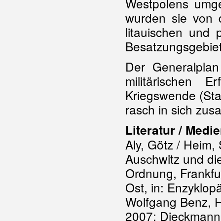
Westpolens umge
wurden sie von 
litauischen und p
Besatzungsgebiet
Der Generalplan 
militärischen 
Kriegswende (Sta
rasch in sich zu
Literatur / Medi
Aly, Götz / Heim,
Auschwitz und di
Ordnung, Frankfu
Ost, in: Enzyklop
Wolfgang Benz, 
2007; Dieckmann 2