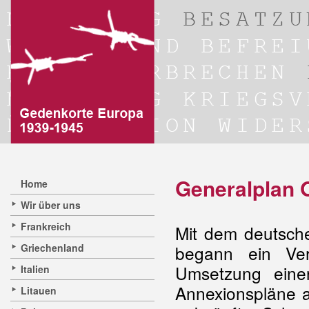
Generalplan 
Home
Wir über uns
Frankreich
Mit dem deutsch
Griechenland
begann ein Ver
Umsetzung eine
Italien
Annexionspläne a
Litauen