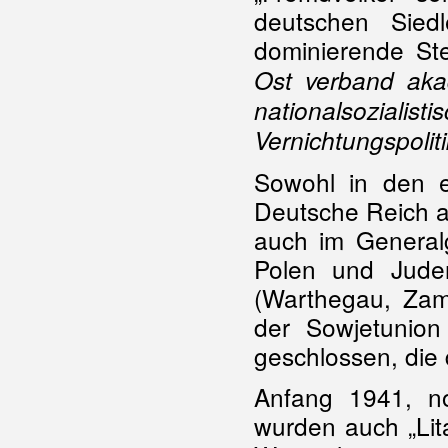
deutschen Sied
dominierende Ste
Ost verband aka
nationalso
Vernichtungspoliti
Sowohl in den e
Deutsche Reich an
auch im General
Polen und Jude
(Warthegau, Zamo
der Sowjetunion
geschlossen, die 
Anfang 1941, no
wurden auch „Lit