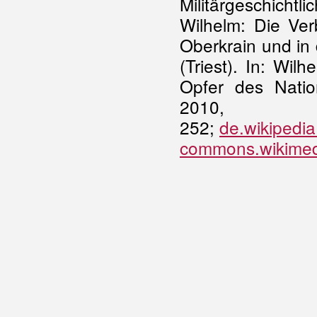
Militärgeschicht
Wilhelm: Die Ver
Oberkrain und in
(Triest). In: Wi
Opfer des Nation
201
252;
de.wikipedi
commons.wikimedia