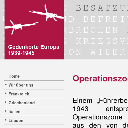
Operationszo
Home
Wir über uns
Frankreich
Einem „Führerbe
Griechenland
1943 entsp
Italien
Operationszone 
Litauen
aus den von d