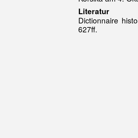
Literatur
Dictionnaire hist
627ff.