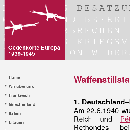
Waffenstillst
Home
Wir über uns
Frankreich
1. Deutschland–
Griechenland
Am 22.6.1940 wur
Italien
Reich und
Pé
Litauen
Rethondes b