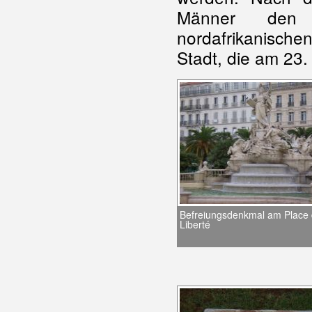
Männer d
nordafrikanisch
Stadt, die am 23.
Befreiungsdenkmal am Place 
Liberté