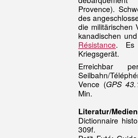
Provence). Schw
des angeschlosse
die militärischen
kanadischen und f
Résistance
. Es 
Kriegsgerät.
Erreichbar 
Seilbahn/Téléphé
Vence (
GPS 43.
Min.
Literatur/Medien
Dictionnaire hist
309f.