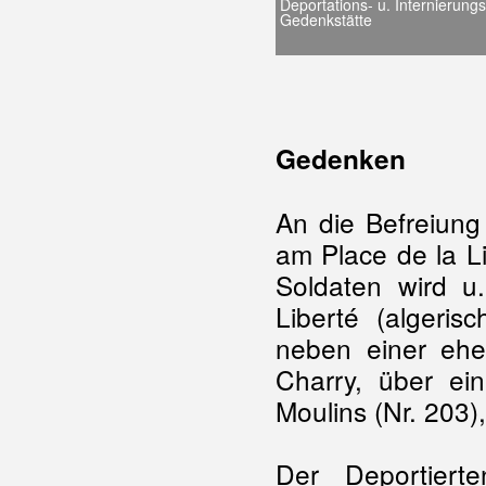
Deportations- u. Internierungs
Gedenkstätte
Gedenken
An die Befreiung
am Place de la L
Soldaten wird u
Liberté (algeris
neben einer ehem
Charry, über ei
Moulins (Nr. 203),
Der Deportiert