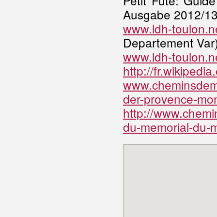
Petit Futé: Guid
Ausgabe 2012/13
www.ldh-toulon.n
Departement Var
www.ldh-toulon.ne
http://fr.wikipedi
www.cheminsdeme
der-provence-mon
http://www.chemin
du-memorial-du-m