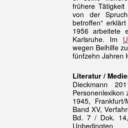
frühere Tätigkei
von der Spruch
betroffen“ erklä
1956 arbeitete e
Karlsruhe. Im
U
wegen Beihilfe z
fünfzehn Jahren H
Literatur / Medi
Dieckmann 201
Personenlexikon 
1945, Frankfurt
Band XV, Verfahr
Bd. 7 / Dok. 14,
Unbedingt