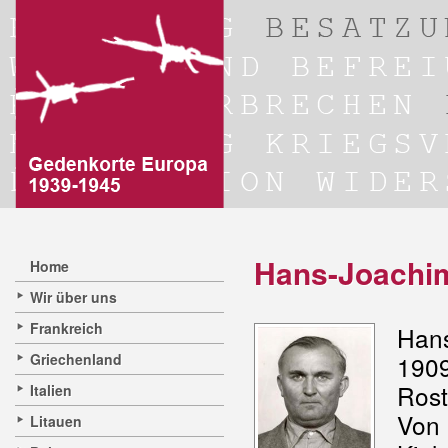
Hans-Joachim
Home
Wir über uns
Frankreich
Han
Griechenland
190
Rost
Italien
Von 
Litauen