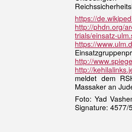
Reichssicherhei
https://de.wikip
http://phdn.org/a
trials/einsatz-ulm
https://www.ulm.
Einsatzgruppenpr
http://www.spieg
http://kehilalinks.
meldet dem RSH
Massaker an Jud
Foto: Yad Vashem,
Signature: 4577/