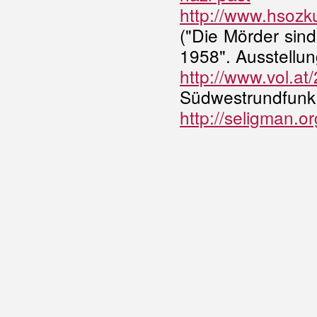
http://www.hsozku
("Die Mörder sin
1958". Ausstellu
http://www.vol.a
Südwestrundfunk
http://seligman.or