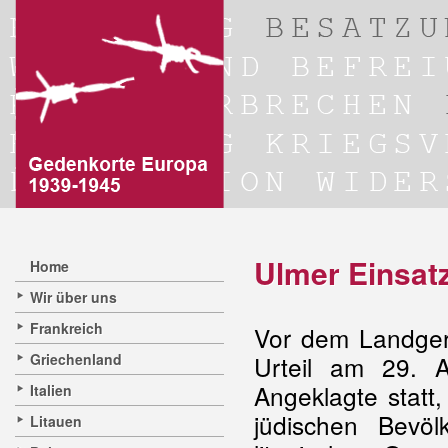
Ulmer Einsat
Home
Wir über uns
Frankreich
Vor dem Landger
Griechenland
Urteil am 29. 
Angeklagte statt
Italien
jüdischen Bevö
Litauen