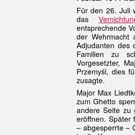
Für den 26. Juli
das
Vernichtu
entsprechende Vo
der Wehrmacht ar
Adjudanten des d
Familien zu sc
Vorgesetzter, Ma
Przemyśl, dies f
zusagte.
Major Max Liedtk
zum Ghetto sperr
andere Seite zu 
eröffnen. Später 
– abgesperrte – 