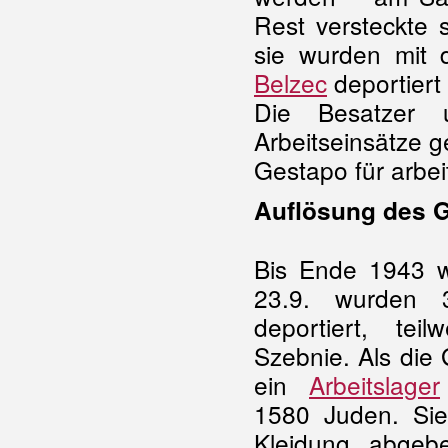
Rest versteckte 
sie wurden mit 
Belzec
deportiert
Die Besatzer u
Arbeitseinsätze g
Gestapo für arbeit
Auflösung des 
Bis Ende 1943 w
23.9. wurden 
deportiert, tei
Szebnie. Als die G
ein
Arbeitslager
1580 Juden. Si
Kleidung abgeb