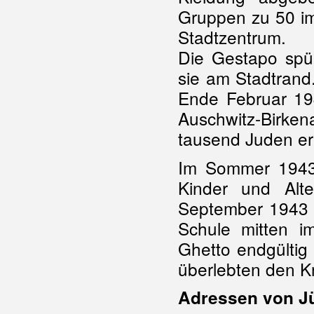
Gruppen zu 50 i
Stadtzentrum.
Die Gestapo spü
sie am Stadtrand
Ende Februar 19
Auschwitz-Birke
tausend Juden er
Im Sommer 1943 
Kinder und Alt
September 1943 w
Schule mitten i
Ghetto endgültig
überlebten den Kr
Adressen von Jü