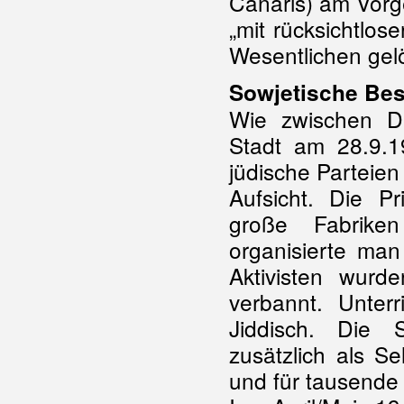
Canaris) am Vorg
„mit rücksichtlos
Wesentlichen gelö
Sowjetische Bes
Wie zwischen D
Stadt am 28.9.19
jüdische Parteien
Aufsicht. Die Pr
große Fabriken
organisierte man
Aktivisten wurd
verbannt. Unterr
Jiddisch. Die 
zusätzlich als Se
und für tausende F