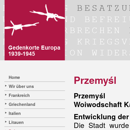
Przemyśl
Home
Wir über uns
Przemyśl
Frankreich
Woiwodschaft K
Griechenland
Italien
Entwicklung der
Litauen
Die Stadt wurd