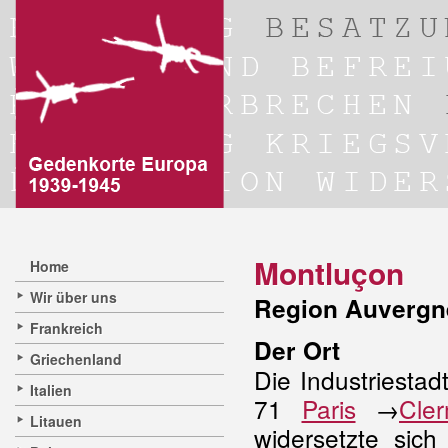
Montluçon
Home
Wir über uns
Region Auvergn
Frankreich
Der Ort
Griechenland
Die Industriestad
Italien
71
Paris
→
Cle
Litauen
widersetzte sich