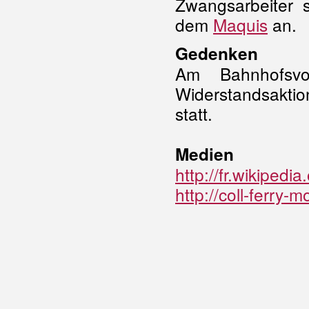
Zwangsarbeiter
dem
Maquis
an.
Gedenken
Am Bahnhofsvo
Widerstandsaktio
statt.
Medien
http://fr.wikipe
http://coll-ferry-