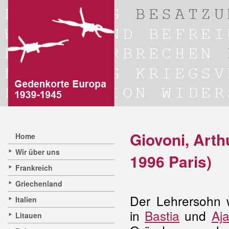
Giovoni, Arth
Home
Wir über uns
1996 Paris)
Frankreich
Griechenland
Der Lehrersohn 
Italien
in
Bastia
und
Aja
Litauen