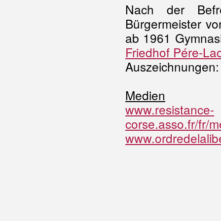
Nach der Befre
Bürgermeister von
ab 1961 Gymnasia
Friedhof Pére-La
Auszeichnungen: 
Medien
www.resistance-
corse.asso.fr/fr/
www.ordredelalib