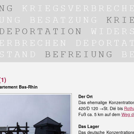
(1)
partement Bas-Rhin
Der Ort
Das ehemalige Konzentration
420/D 120 →St. Dié bis
Roth
Fuß ca. 5 km auf dem
Weg d
Das Lager
Das deutsche Konzentrations