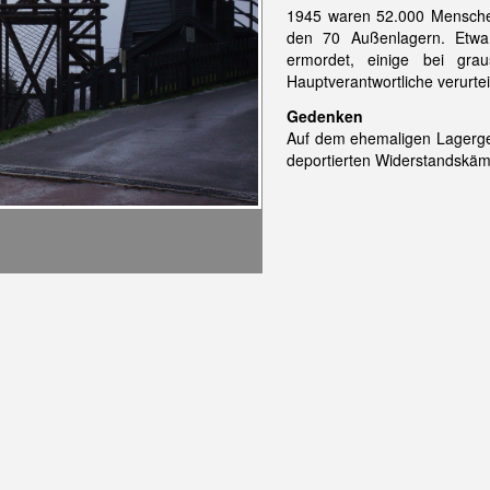
1945 waren 52.000 Menschen
den 70 Außenlagern. Etwa
ermordet, einige bei gr
Hauptverantwortliche verurteil
Gedenken
Auf dem ehemaligen Lagerge
deportierten Widerstandskäm