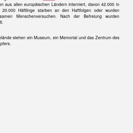
 aus allen europäischen Ländern interniert, davon 42.000 in
 20.000 Häftlinge starben an den Haftfolgen oder wurden
ausamen Menschenversuchen. Nach der Befreiung wurden
t.
lände stehen ein Museum, ein Memorial und das Zentrum des
pfers.