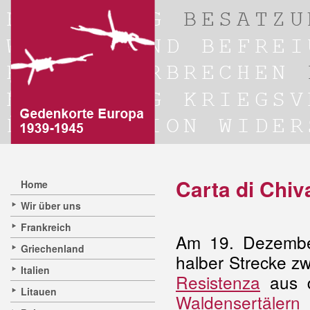
Carta di Chi
Home
Wir über uns
Frankreich
Am 19. Dezember
Griechenland
halber Strecke z
Italien
Resistenza
aus
Litauen
Waldensertälern
u