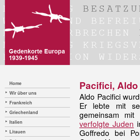
Pacifici, Ald
Home
Wir über uns
Aldo Pacifici wu
Frankreich
Er lebte mit s
Griechenland
gemeinsam mit
verfolgte Juden
i
Italien
Goffredo bei Po
Litauen