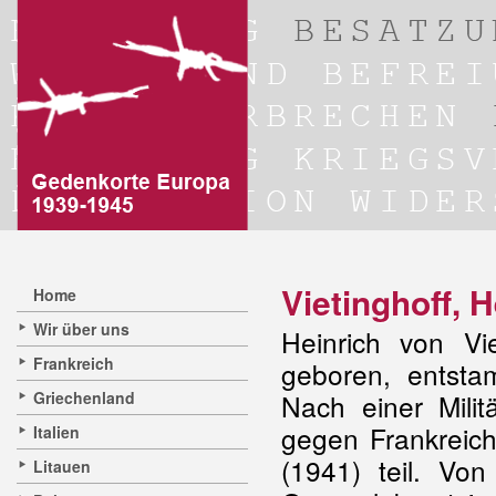
Vietinghoff, 
Home
Wir über uns
Heinrich von V
Frankreich
geboren, entstam
Griechenland
Nach einer Mili
gegen Frankreich
Italien
(1941) teil. Vo
Litauen