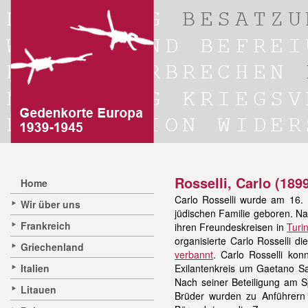
Rosselli, Carlo (189
Home
Carlo Rosselli wurde am 16
Wir über uns
jüdischen Familie geboren. Na
Frankreich
ihren Freundeskreisen in
Turi
organisierte Carlo Rosselli d
Griechenland
verbannt
. Carlo Rosselli ko
Italien
Exilantenkreis um Gaetano Sa
Nach seiner Beteiligung am Sp
Litauen
Brüder wurden zu Anführern 