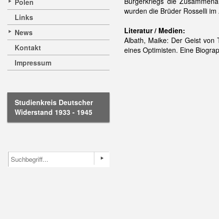
Bürgerkriegs die Zusammenar
Polen
wurden die Brüder Rosselli im
Links
Literatur / Medien:
News
Albath, Maike: Der Geist von 
Kontakt
eines Optimisten. Eine Biograph
Impressum
Studienkreis Deutscher
Widerstand 1933 - 1945