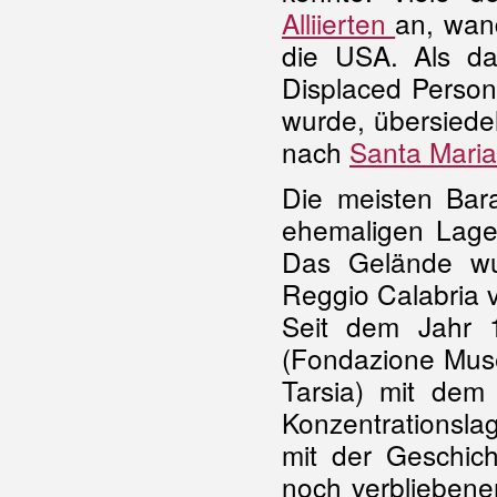
Alliierten
an, wan
die USA. Als da
Displaced Person
wurde, übersiede
nach
Santa Maria
Die meisten Bar
ehemaligen Lage
Das Gelände wu
Reggio Calabria 
Seit dem Jahr 1
(Fondazione Muse
Tarsia) mit dem 
Konzentrationsla
mit der Geschic
noch verbliebene