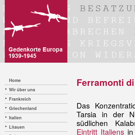
Ferramonti di
Home
Wir über uns
Frankreich
Das Konzentrati
Griechenland
Tarsia in der 
Italien
südlichen Kala
Litauen
Eintritt Italiens
in