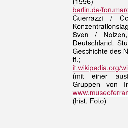
(1996) (
berlin.de/forumar
Guerrazzi / Co
Konzentrationsla
Sven / Nolzen,
Deutschland. Stu
Geschichte des N
ff.;
it.wikipedia.org
(mit einer aus
Gruppen von Int
www.museoferram
(hist. Foto)