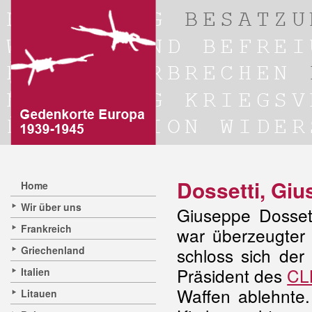
Dossetti, Gi
Home
Wir über uns
Giuseppe Dosset
Frankreich
war überzeugter K
Griechenland
schloss sich der
Präsident des
CL
Italien
Waffen ablehnte.
Litauen