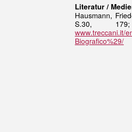
Literatur / Medi
Hausmann, Frieder
S.30, 1
www.treccani.it/e
Biografico%29/