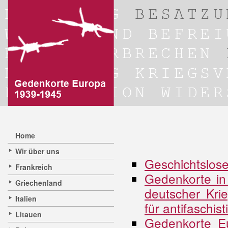
Home
Wir über uns
Geschichtslose
Frankreich
Gedenkorte in 
Griechenland
deutscher Kri
Italien
für antifaschis
Litauen
Gedenkorte E