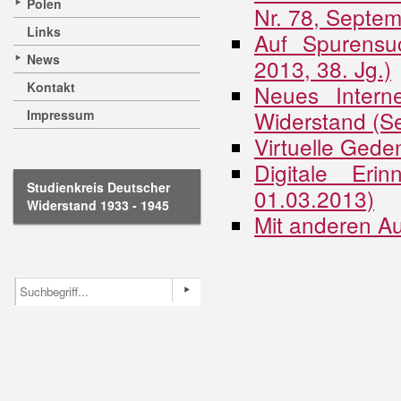
Polen
Nr. 78, Septe
Links
Auf Spurensu
News
2013, 38. Jg.)
Kontakt
Neues Intern
Widerstand (S
Impressum
Virtuelle Gede
Digitale Er
Studienkreis Deutscher
01.03.2013)
Widerstand 1933 - 1945
Mit anderen A