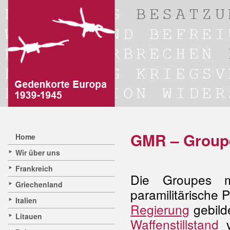
GMR – Groupe
Home
Wir über uns
Frankreich
Die Groupes m
Griechenland
paramilitärische 
Italien
Regierung
gebild
Litauen
Waffenstillstand