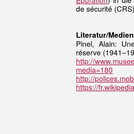
de sécurité (CR
Literatur/Medien
Pinel, Alain: U
réserve (1941–19
http://www.musee
media=180
http://polices.mob
https://fr.wikip