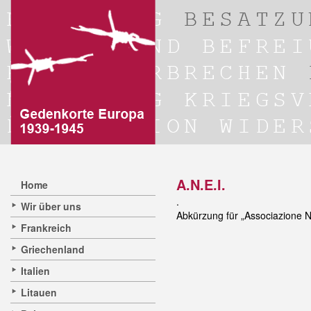
A.N.E.I.
Home
.
Wir über uns
Abkürzung für „Associazione Na
Frankreich
Griechenland
Italien
Litauen