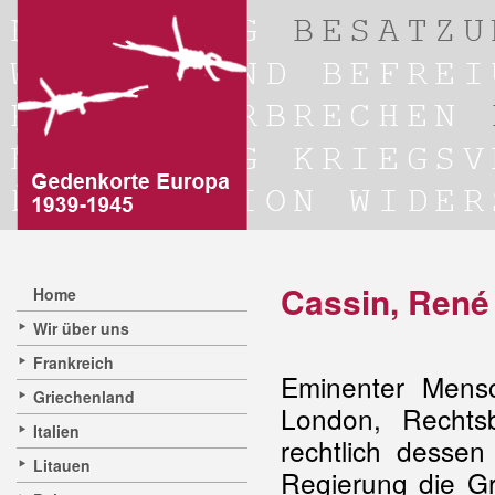
Cassin, René
Home
Wir über uns
Frankreich
Eminenter Mensc
Griechenland
London, Rechtsb
Italien
rechtlich dessen 
Litauen
Regierung die Gr