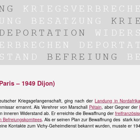
Paris – 1949 Dijon)
deutscher Kriegsgefangenschaft, ging nach der
Landung in Nordafrik
issar ernannt. Als Verehrer von Marschall
Pétain
, aber Gegner der
 inneren Widerstand ab. Er erreichte die Bewaffnung der
freifranzösi
n Befreiungskomitees
. Als er seinen Plan zur Bewaffnung des stark 
 seine Kontakte zum Vichy-Geheimdienst bekannt wurden, musste er 19