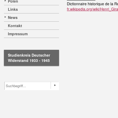
Polen
Dictionnaire historique de la R
fr.wikipedia.org/wiki/Henri
Links
News
Kontakt
Impressum
Studienkreis Deutscher
Widerstand 1933 - 1945