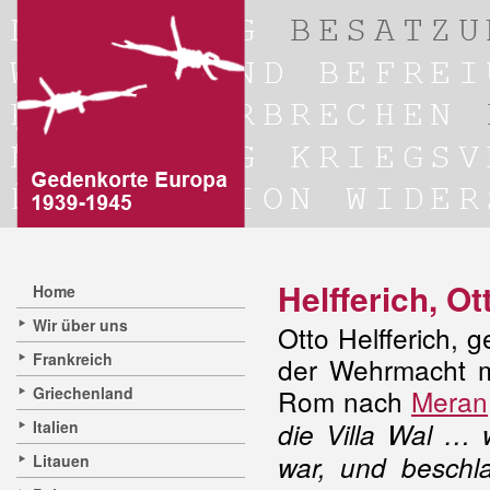
Helfferich, Ot
Home
Wir über uns
Otto Helfferich, 
Frankreich
der Wehrmacht m
Griechenland
Rom nach
Meran
Italien
die Villa Wal … 
war, und besch
Litauen