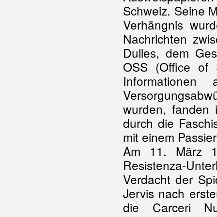
Schweiz. Seine M
Verhängnis wurd
Nachrichten zwi
Dulles, dem Ges
OSS (Office of S
Informationen 
Versorgungsabw
wurden, fanden i
durch die Faschis
mit einem Passier
Am 11. März 1
Resistenza-Unt
Verdacht der Spio
Jervis nach erst
die Carceri 