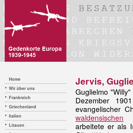
Jervis, Gugli
Home
Wir über uns
Guglielmo "Willy"
Frankreich
Dezember 190
Griechenland
evangelischer Ch
waldensischen
W
Italien
arbeitete er als 
Litauen