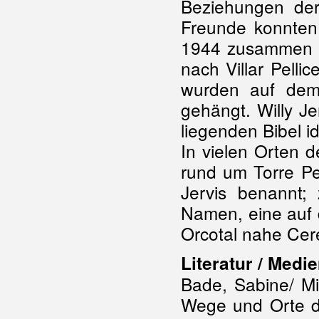
Beziehungen der
Freunde konnten 
1944 zusammen m
nach Villar Pelli
wurden auf dem
gehängt. Willy J
liegenden Bibel id
In vielen Orten 
rund um Torre Pe
Jervis benannt;
Namen, eine auf 
Orcotal nahe Cer
Literatur / Medie
Bade, Sabine/ Mi
Wege und Orte d