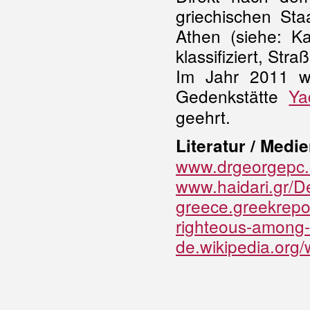
griechischen Sta
Athen (siehe: K
klassifiziert, St
Im Jahr 2011 wu
Gedenkstätte
Ya
geehrt.
Literatur / Medie
www.drgeorgepc.
www.haidari.gr/
greece.greekrepo
righteous-among-
de.wikipedia.org/