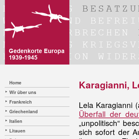
Karagianni, L
Home
Wir über uns
Frankreich
Lela Karagianni 
Griechenland
Überfall der de
„unpolitisch“ be
Italien
sich sofort der 
Litauen