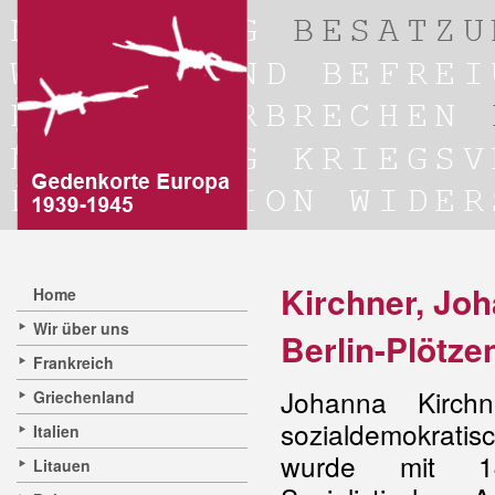
Kirchner, Joh
Home
Wir über uns
Berlin-Plötze
Frankreich
Johanna Kirch
Griechenland
sozialdemokrati
Italien
wurde mit 1
Litauen