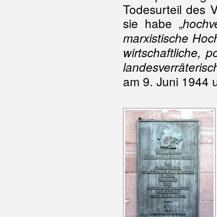
Todesurteil des V
sie habe „
hochve
marxistische Hoc
wirtschaftliche, 
landesverräteri
am 9. Juni 1944 u